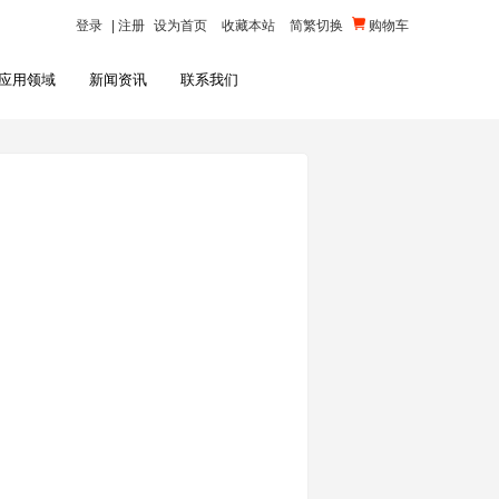
登录
|
注册
设为首页
收藏本站
简繁切换
购物车
应用领域
新闻资讯
联系我们