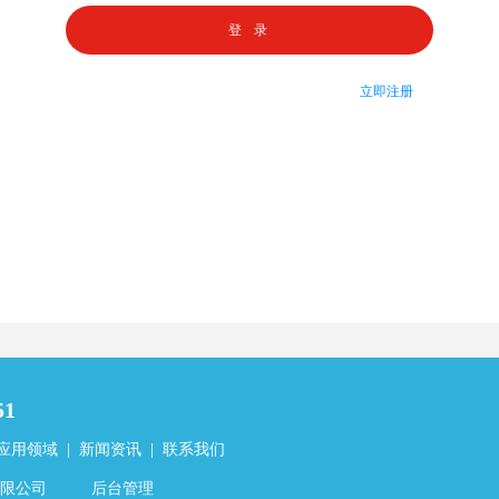
立即注册
51
应用领域
|
新闻资讯
|
联系我们
聚能科技有限公司
后台管理