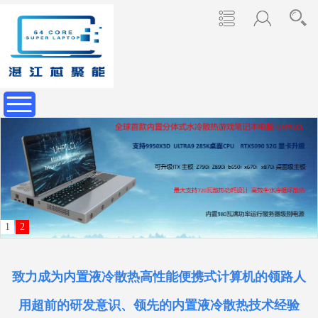
1
2
致力成为内置液冷散热高性能便携式计算机的领路人
用超前的研发意识、领先的内置液冷散热技术经验